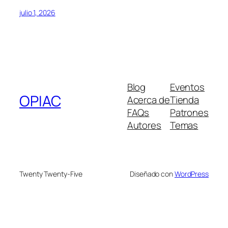
julio 1, 2026
Blog
Eventos
OPIAC
Acerca de
Tienda
FAQs
Patrones
Autores
Temas
Twenty Twenty-Five
Diseñado con
WordPress